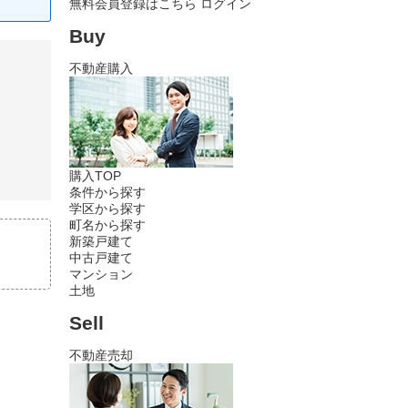
無料会員登録はこちら
ログイン
Buy
不動産購入
購入TOP
条件から探す
学区から探す
町名から探す
新築戸建て
中古戸建て
マンション
土地
Sell
不動産売却