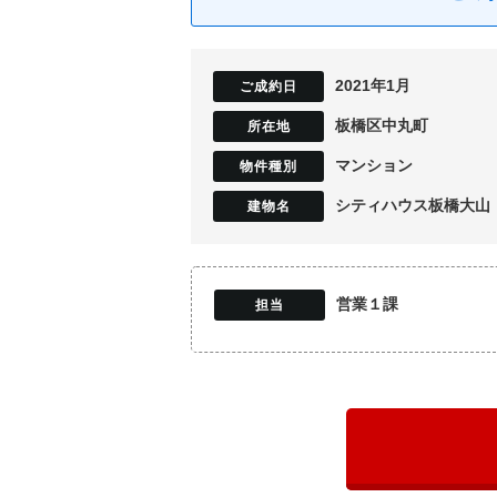
2021年1月
板橋区中丸町
マンション
シティハウス板橋大山
営業１課