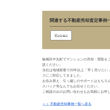
関連する不動産売却査定事例
マンション
板橋区中丸町でマンションの売却・買取をご
談ください。
当社は地域密着で20年以上「早く売りたい
スにご対応してきました。
お住み替え、引っ越しのサポートはもちろ
スバック等なんでもお任せください。
ご相談のみのお問い合わせもお気軽にお申
＜＜ 不動産売却事例一覧へ戻る