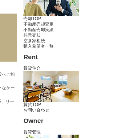
売却TOP
不動産売却査定
不動産売却実績
任意売却
空き家相続
購入希望者一覧
Rent
賃貸仲介
設へご相
々なケー
応、リー
賃貸TOP
お問い合わせ
Owner
賃貸管理