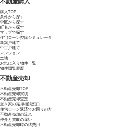
不動産購入
購入TOP
条件から探す
学区から探す
町名から探す
マップで探す
住宅ローン控除シミュレータ
新築戸建て
中古戸建て
マンション
土地
お気に入り物件一覧
物件閲覧履歴
不動産売却
不動産売却TOP
不動産売却実績
不動産売却査定
空き家の売却相談窓口
住宅ローン返済でお困りの方
不動産売却の流れ
仲介と買取の違い
不動産売却時の諸費用