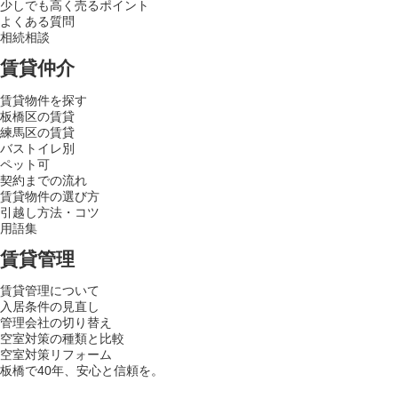
少しでも高く売るポイント
よくある質問
相続相談
賃貸仲介
賃貸物件を探す
板橋区の賃貸
練馬区の賃貸
バストイレ別
ペット可
契約までの流れ
賃貸物件の選び方
引越し方法・コツ
用語集
賃貸管理
賃貸管理について
入居条件の見直し
管理会社の切り替え
空室対策の種類と比較
空室対策リフォーム
板橋で40年、安心と信頼を。