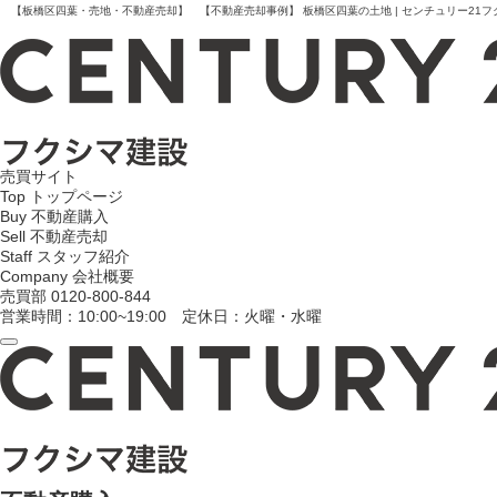
【板橋区四葉・売地・不動産売却】 【不動産売却事例】 板橋区四葉の土地 | センチュリー21フ
売買サイト
Top
トップページ
Buy
不動産購入
Sell
不動産売却
Staff
スタッフ紹介
Company
会社概要
売買部
0120-800-844
営業時間：10:00~19:00 定休日：火曜・水曜