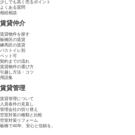
少しでも高く売るポイント
よくある質問
相続相談
賃貸仲介
賃貸物件を探す
板橋区の賃貸
練馬区の賃貸
バストイレ別
ペット可
契約までの流れ
賃貸物件の選び方
引越し方法・コツ
用語集
賃貸管理
賃貸管理について
入居条件の見直し
管理会社の切り替え
空室対策の種類と比較
空室対策リフォーム
板橋で40年、安心と信頼を。