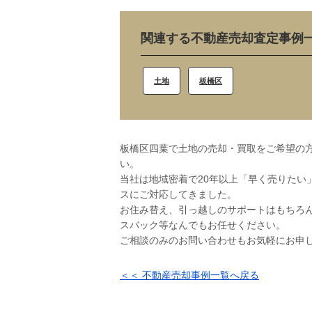
関連する不動産売却査定事例
土地
板橋区
板橋区四葉で土地の売却・買取をご希望の方
い。
当社は地域密着で20年以上「早く売りたい
スにご対応してきました。
お住み替え、引っ越しのサポートはもちろ
スバック等なんでもお任せください。
ご相談のみのお問い合わせもお気軽にお申
＜＜ 不動産売却事例一覧へ戻る