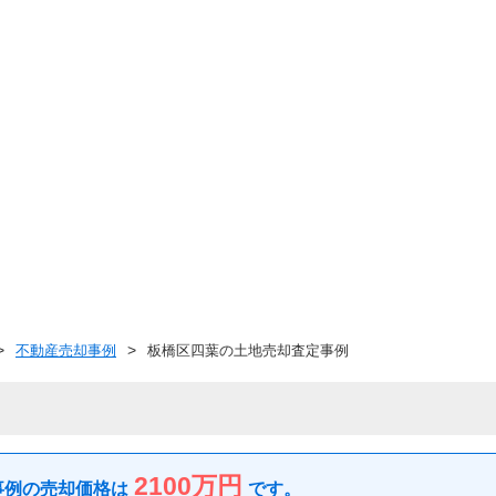
不動産売却事例
板橋区四葉の土地売却査定事例
2100万円