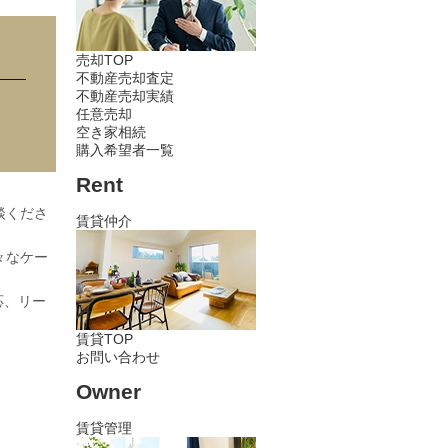
売却TOP
不動産売却査定
不動産売却実績
任意売却
空き家相続
購入希望者一覧
Rent
談くださ
賃貸仲介
々なケー
応、リー
賃貸TOP
お問い合わせ
Owner
賃貸管理