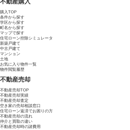
不動産購入
購入TOP
条件から探す
学区から探す
町名から探す
マップで探す
住宅ローン控除シミュレータ
新築戸建て
中古戸建て
マンション
土地
お気に入り物件一覧
物件閲覧履歴
不動産売却
不動産売却TOP
不動産売却実績
不動産売却査定
空き家の売却相談窓口
住宅ローン返済でお困りの方
不動産売却の流れ
仲介と買取の違い
不動産売却時の諸費用