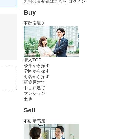
無料会員登録はこちら
ログイン
Buy
不動産購入
購入TOP
条件から探す
学区から探す
町名から探す
新築戸建て
中古戸建て
マンション
土地
Sell
不動産売却