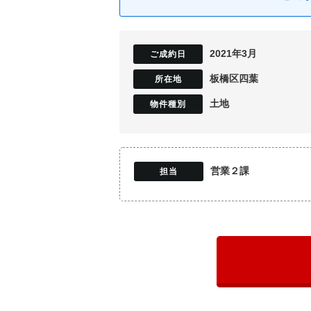
2021年3月
板橋区四葉
土地
営業２課