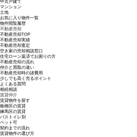
中古戸建て
マンション
土地
お気に入り物件一覧
物件閲覧履歴
不動産売却
不動産売却TOP
不動産売却実績
不動産売却査定
空き家の売却相談窓口
住宅ローン返済でお困りの方
不動産売却の流れ
仲介と買取の違い
不動産売却時の諸費用
少しでも高く売るポイント
よくある質問
相続相談
賃貸仲介
賃貸物件を探す
板橋区の賃貸
練馬区の賃貸
バストイレ別
ペット可
契約までの流れ
賃貸物件の選び方