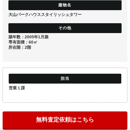
土地
大山パークハウススタイリッシュタワー
築年数：2005年1月築
専有面積：60㎡
所在階：2階
営業１課
無料査定依頼はこちら