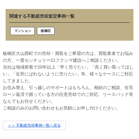
関連する不動産売却査定事例一覧
板橋区
マンション
板橋区大山西町での売却・買取をご希望の方は、買取業者でお悩み
の方、一度センチュリー21フクシマ建設へご相談ください。
当社は地域密着で20年以上「早く売りたい」「高く買い取ってほし
い」「近所にばれないように売りたい」等、様々なケースにご対応
してきました。
お住み替え、引っ越しのサポートはもちろん、相続のご相談、住宅
ローン返済で困っている方の任意売却でのご対応、リースバック等
なんでもお任せください。
ご相談のみのお問い合わせもお気軽にお申し付けください。
＜＜ 不動産売却事例一覧へ戻る