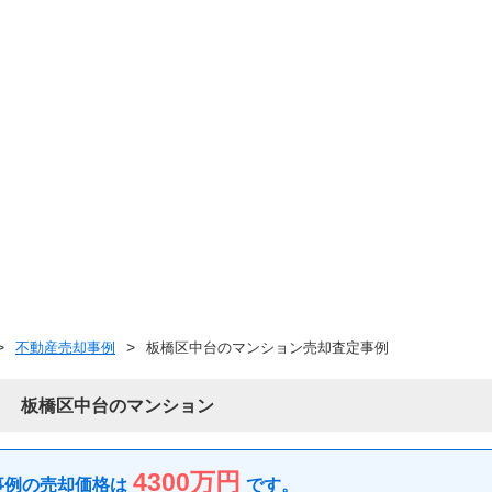
不動産売却事例
板橋区中台のマンション売却査定事例
板橋区中台のマンション
4300万円