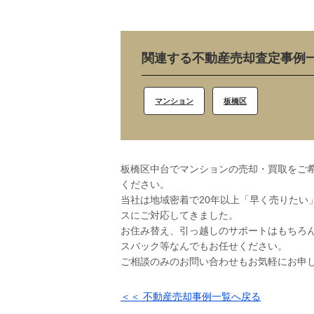
関連する不動産売却査定事例
マンション
板橋区
板橋区中台でマンションの売却・買取をご希
ください。
当社は地域密着で20年以上「早く売りたい
スにご対応してきました。
お住み替え、引っ越しのサポートはもちろ
スバック等なんでもお任せください。
ご相談のみのお問い合わせもお気軽にお申
＜＜ 不動産売却事例一覧へ戻る