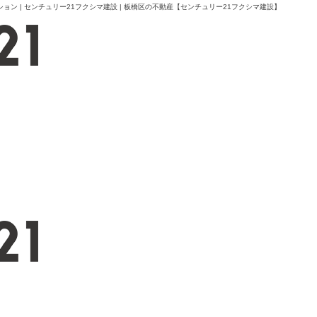
 | センチュリー21フクシマ建設 | 板橋区の不動産【センチュリー21フクシマ建設】