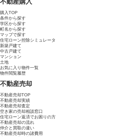
不動産購入
購入TOP
条件から探す
学区から探す
町名から探す
マップで探す
住宅ローン控除シミュレータ
新築戸建て
中古戸建て
マンション
土地
お気に入り物件一覧
物件閲覧履歴
不動産売却
不動産売却TOP
不動産売却実績
不動産売却査定
空き家の売却相談窓口
住宅ローン返済でお困りの方
不動産売却の流れ
仲介と買取の違い
不動産売却時の諸費用