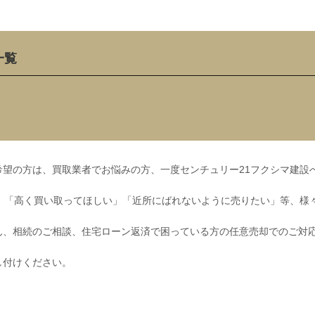
一覧
望の方は、買取業者でお悩みの方、一度センチュリー21フクシマ建設
」「高く買い取ってほしい」「近所にばれないように売りたい」等、様
ん、相続のご相談、住宅ローン返済で困っている方の任意売却でのご対
し付けください。