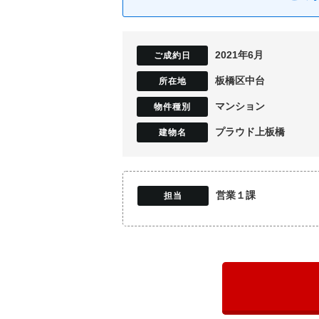
2021年6月
板橋区中台
マンション
プラウド上板橋
営業１課