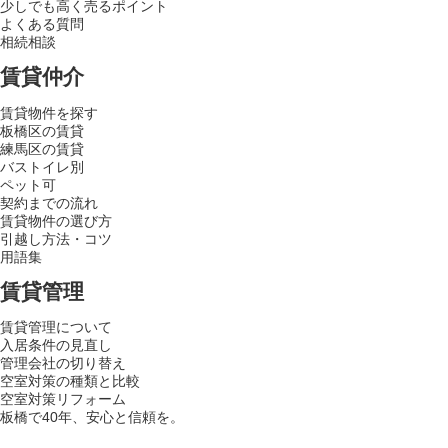
少しでも高く売るポイント
よくある質問
相続相談
賃貸仲介
賃貸物件を探す
板橋区の賃貸
練馬区の賃貸
バストイレ別
ペット可
契約までの流れ
賃貸物件の選び方
引越し方法・コツ
用語集
賃貸管理
賃貸管理について
入居条件の見直し
管理会社の切り替え
空室対策の種類と比較
空室対策リフォーム
板橋で40年、安心と信頼を。