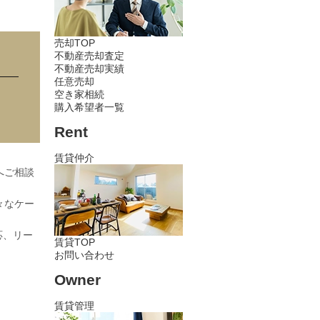
売却TOP
不動産売却査定
不動産売却実績
任意売却
空き家相続
購入希望者一覧
Rent
賃貸仲介
へご相談
々なケー
応、リー
賃貸TOP
お問い合わせ
Owner
賃貸管理