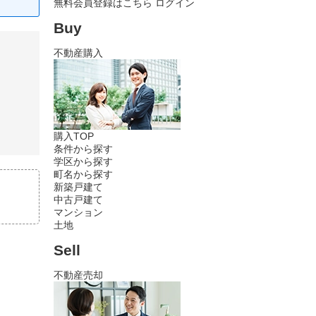
無料会員登録はこちら
ログイン
Buy
不動産購入
購入TOP
条件から探す
学区から探す
町名から探す
新築戸建て
中古戸建て
マンション
土地
Sell
不動産売却