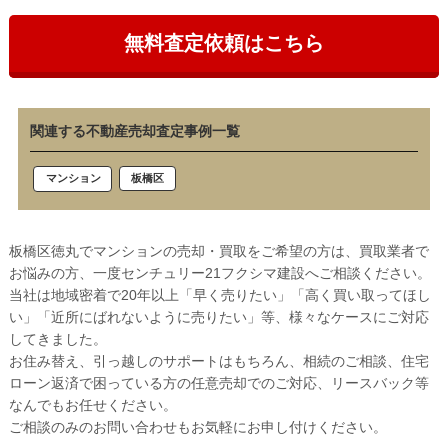
無料査定依頼はこちら
関連する不動産売却査定事例一覧
板橋区
マンション
板橋区徳丸でマンションの売却・買取をご希望の方は、買取業者で
お悩みの方、一度センチュリー21フクシマ建設へご相談ください。
当社は地域密着で20年以上「早く売りたい」「高く買い取ってほし
い」「近所にばれないように売りたい」等、様々なケースにご対応
してきました。
お住み替え、引っ越しのサポートはもちろん、相続のご相談、住宅
ローン返済で困っている方の任意売却でのご対応、リースバック等
なんでもお任せください。
ご相談のみのお問い合わせもお気軽にお申し付けください。