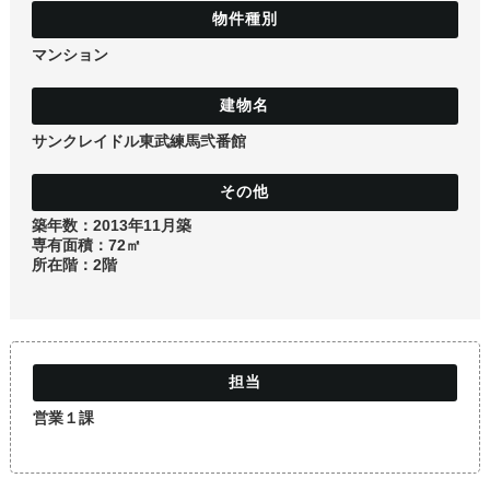
土地
マンション
サンクレイドル東武練馬弐番館
築年数：2013年11月築
専有面積：72㎡
所在階：2階
営業１課