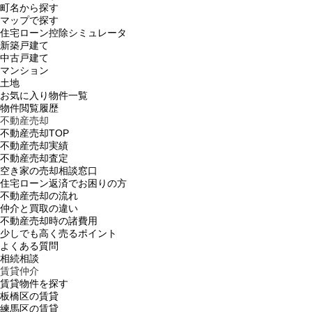
町名から探す
マップで探す
住宅ローン控除シミュレータ
新築戸建て
中古戸建て
マンション
土地
お気に入り物件一覧
物件閲覧履歴
不動産売却
不動産売却TOP
不動産売却実績
不動産売却査定
空き家の売却相談窓口
住宅ローン返済でお困りの方
不動産売却の流れ
仲介と買取の違い
不動産売却時の諸費用
少しでも高く売るポイント
よくある質問
相続相談
賃貸仲介
賃貸物件を探す
板橋区の賃貸
練馬区の賃貸