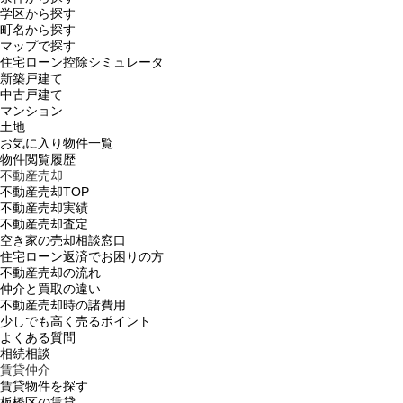
学区から探す
町名から探す
マップで探す
住宅ローン控除シミュレータ
新築戸建て
中古戸建て
マンション
土地
お気に入り物件一覧
物件閲覧履歴
不動産売却
不動産売却TOP
不動産売却実績
不動産売却査定
空き家の売却相談窓口
住宅ローン返済でお困りの方
不動産売却の流れ
仲介と買取の違い
不動産売却時の諸費用
少しでも高く売るポイント
よくある質問
相続相談
賃貸仲介
賃貸物件を探す
板橋区の賃貸