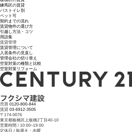
練馬区の賃貸
バストイレ別
ペット可
契約までの流れ
賃貸物件の選び方
引越し方法・コツ
用語集
賃貸管理
賃貸管理について
入居条件の見直し
管理会社の切り替え
空室対策の種類と比較
空室対策リフォーム
売買
0120-800-844
賃貸
03-6912-3505
〒174-0076
東京都板橋区上板橋2丁目40-10
営業時間 / 10:00~19:00
定休日 / 毎週火・水曜