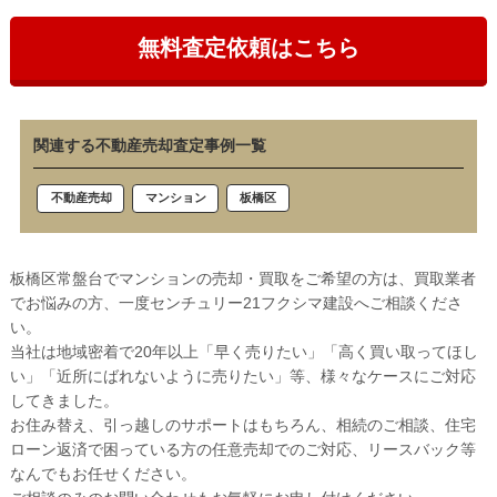
無料査定依頼はこちら
関連する不動産売却査定事例一覧
板橋区
不動産売却
マンション
板橋区常盤台でマンションの売却・買取をご希望の方は、買取業者
でお悩みの方、一度センチュリー21フクシマ建設へご相談くださ
い。
当社は地域密着で20年以上「早く売りたい」「高く買い取ってほし
い」「近所にばれないように売りたい」等、様々なケースにご対応
してきました。
お住み替え、引っ越しのサポートはもちろん、相続のご相談、住宅
ローン返済で困っている方の任意売却でのご対応、リースバック等
なんでもお任せください。