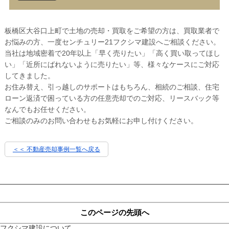
板橋区大谷口上町で土地の売却・買取をご希望の方は、買取業者で
お悩みの方、一度センチュリー21フクシマ建設へご相談ください。
当社は地域密着で20年以上「早く売りたい」「高く買い取ってほし
い」「近所にばれないように売りたい」等、様々なケースにご対応
してきました。
お住み替え、引っ越しのサポートはもちろん、相続のご相談、住宅
ローン返済で困っている方の任意売却でのご対応、リースバック等
なんでもお任せください。
ご相談のみのお問い合わせもお気軽にお申し付けください。
＜＜ 不動産売却事例一覧へ戻る
このページの先頭へ
フクシマ建設について