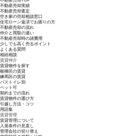
不動産売却実績
不動産売却査定
空き家の売却相談窓口
住宅ローン返済でお困りの方
不動産売却の流れ
仲介と買取の違い
不動産売却時の諸費用
少しでも高く売るポイント
よくある質問
相続相談
賃貸仲介
賃貸物件を探す
板橋区の賃貸
練馬区の賃貸
バストイレ別
ペット可
契約までの流れ
賃貸物件の選び方
引越し方法・コツ
用語集
賃貸管理
賃貸管理について
入居条件の見直し
管理会社の切り替え