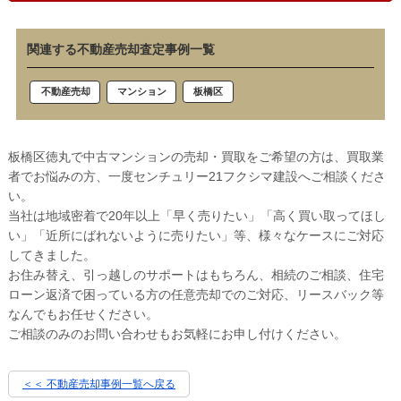
関連する不動産売却査定事例一覧
板橋区
不動産売却
マンション
板橋区徳丸で中古マンションの売却・買取をご希望の方は、買取業
者でお悩みの方、一度センチュリー21フクシマ建設へご相談くださ
い。
当社は地域密着で20年以上「早く売りたい」「高く買い取ってほし
い」「近所にばれないように売りたい」等、様々なケースにご対応
してきました。
お住み替え、引っ越しのサポートはもちろん、相続のご相談、住宅
ローン返済で困っている方の任意売却でのご対応、リースバック等
なんでもお任せください。
ご相談のみのお問い合わせもお気軽にお申し付けください。
＜＜ 不動産売却事例一覧へ戻る