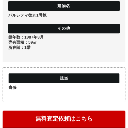
土地
パルシティ徳丸1号棟
築年数：1987年3月
専有面積：59㎡
所在階：1階
齊藤
無料査定依頼はこちら