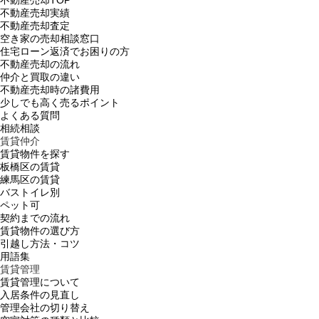
不動産売却実績
不動産売却査定
空き家の売却相談窓口
住宅ローン返済でお困りの方
不動産売却の流れ
仲介と買取の違い
不動産売却時の諸費用
少しでも高く売るポイント
よくある質問
相続相談
賃貸仲介
賃貸物件を探す
板橋区の賃貸
練馬区の賃貸
バストイレ別
ペット可
契約までの流れ
賃貸物件の選び方
引越し方法・コツ
用語集
賃貸管理
賃貸管理について
入居条件の見直し
管理会社の切り替え