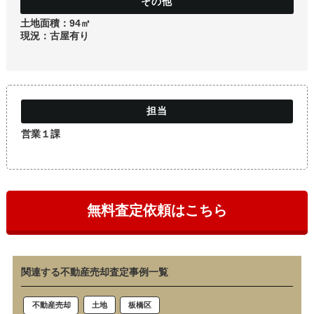
土地
土地面積：94㎡
現況：古屋有り
営業１課
無料査定依頼はこちら
関連する不動産売却査定事例一覧
土地
板橋区
不動産売却