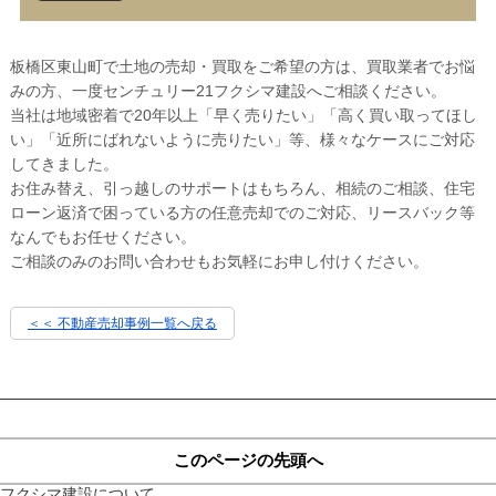
板橋区東山町で土地の売却・買取をご希望の方は、買取業者でお悩
みの方、一度センチュリー21フクシマ建設へご相談ください。
当社は地域密着で20年以上「早く売りたい」「高く買い取ってほし
い」「近所にばれないように売りたい」等、様々なケースにご対応
してきました。
お住み替え、引っ越しのサポートはもちろん、相続のご相談、住宅
ローン返済で困っている方の任意売却でのご対応、リースバック等
なんでもお任せください。
ご相談のみのお問い合わせもお気軽にお申し付けください。
＜＜ 不動産売却事例一覧へ戻る
このページの先頭へ
フクシマ建設について