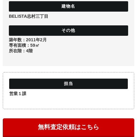
土地
BELISTA志村三丁目
築年数：2011年2月
専有面積：59㎡
所在階：4階
営業１課
無料査定依頼はこちら