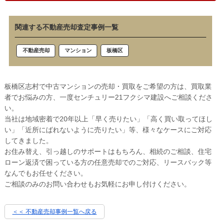
関連する不動産売却査定事例一覧
板橋区
不動産売却
マンション
板橋区志村で中古マンションの売却・買取をご希望の方は、買取業
者でお悩みの方、一度センチュリー21フクシマ建設へご相談くださ
い。
当社は地域密着で20年以上「早く売りたい」「高く買い取ってほし
い」「近所にばれないように売りたい」等、様々なケースにご対応
してきました。
お住み替え、引っ越しのサポートはもちろん、相続のご相談、住宅
ローン返済で困っている方の任意売却でのご対応、リースバック等
なんでもお任せください。
ご相談のみのお問い合わせもお気軽にお申し付けください。
＜＜ 不動産売却事例一覧へ戻る