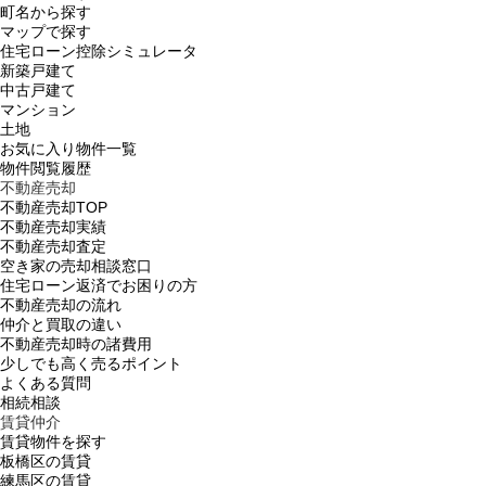
町名から探す
マップで探す
住宅ローン控除シミュレータ
新築戸建て
中古戸建て
マンション
土地
お気に入り物件一覧
物件閲覧履歴
不動産売却
不動産売却TOP
不動産売却実績
不動産売却査定
空き家の売却相談窓口
住宅ローン返済でお困りの方
不動産売却の流れ
仲介と買取の違い
不動産売却時の諸費用
少しでも高く売るポイント
よくある質問
相続相談
賃貸仲介
賃貸物件を探す
板橋区の賃貸
練馬区の賃貸