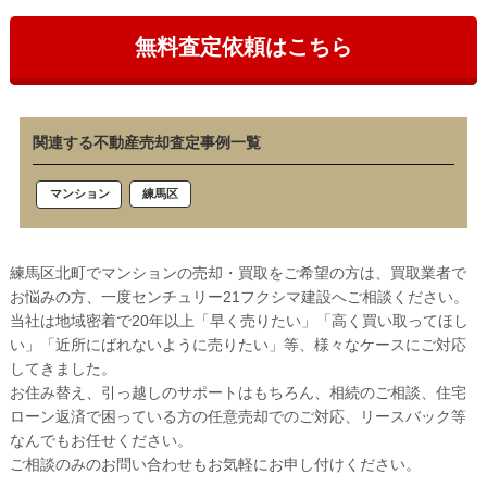
無料査定依頼はこちら
関連する不動産売却査定事例一覧
練馬区
マンション
練馬区北町でマンションの売却・買取をご希望の方は、買取業者で
お悩みの方、一度センチュリー21フクシマ建設へご相談ください。
当社は地域密着で20年以上「早く売りたい」「高く買い取ってほし
い」「近所にばれないように売りたい」等、様々なケースにご対応
してきました。
お住み替え、引っ越しのサポートはもちろん、相続のご相談、住宅
ローン返済で困っている方の任意売却でのご対応、リースバック等
なんでもお任せください。
ご相談のみのお問い合わせもお気軽にお申し付けください。