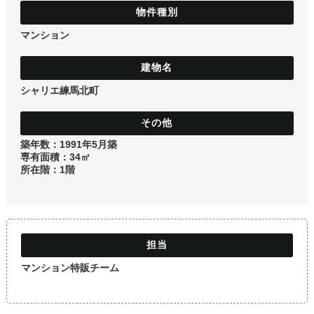
土地
マンション
シャリエ練馬北町
築年数：1991年5月築
専有面積：34㎡
所在階：1階
マンション特販チーム