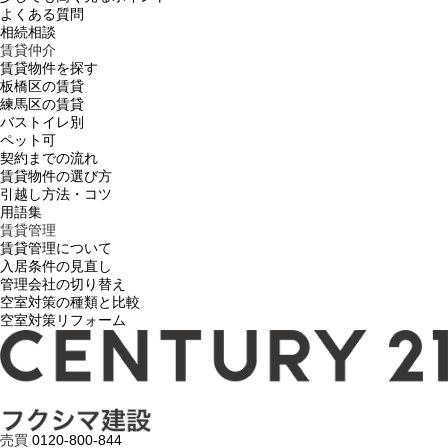
よくある質問
相続相談
賃貸仲介
賃貸物件を探す
板橋区の賃貸
練馬区の賃貸
バストイレ別
ペット可
契約までの流れ
賃貸物件の選び方
引越し方法・コツ
用語集
賃貸管理
賃貸管理について
入居条件の見直し
管理会社の切り替え
空室対策の種類と比較
空室対策リフォーム
売買
0120-800-844