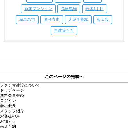
新築マンション
高田馬場
若木1丁目
海老名市
国分寺市
大泉学園駅
東大泉
再建築不可
このページの先頭へ
フクシマ建設について
トップページ
無料会員登録
ログイン
会社概要
スタッフ紹介
お客様の声
お知らせ
来店予約