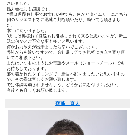
ざいました。
協力会社にも感謝です。
Y様は普段お仕事でお忙しい中でも、何かとタイムリーにこちら
側のリクエスト等に迅速ご判断頂いたり、動いても頂きまし
た。
本当に助かりました。
3月には奥様お子様達もお引越しされて来ると思いますが、新生
活は何かとご不安な事も多いと思います。
何かお力添えが出来ましたら幸いでございます。
弊社からも近いですので、会社帰り等でお気軽にお立ち寄り頂
いてご相談下さい。
またはいつものようにお電話やメール（ショートメール）でも
お待ちしております。
落ち着かれたタイミングで、新居へ顔を出したいと思いますの
で、その際は宜しくお願い致します。
では体調等崩されませんよう、どうかお気を付けください。
今後とも宜しくお願い致します。
齊藤 直人