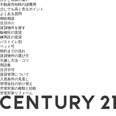
不動産売却時の諸費用
少しでも高く売るポイント
よくある質問
相続相談
賃貸仲介
賃貸物件を探す
板橋区の賃貸
練馬区の賃貸
バストイレ別
ペット可
契約までの流れ
賃貸物件の選び方
引越し方法・コツ
用語集
賃貸管理
賃貸管理について
入居条件の見直し
管理会社の切り替え
空室対策の種類と比較
空室対策リフォーム