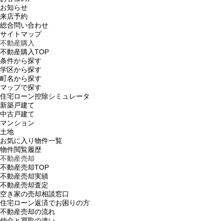
お知らせ
来店予約
総合問い合わせ
サイトマップ
不動産購入
不動産購入TOP
条件から探す
学区から探す
町名から探す
マップで探す
住宅ローン控除シミュレータ
新築戸建て
中古戸建て
マンション
土地
お気に入り物件一覧
物件閲覧履歴
不動産売却
不動産売却TOP
不動産売却実績
不動産売却査定
空き家の売却相談窓口
住宅ローン返済でお困りの方
不動産売却の流れ
仲介と買取の違い