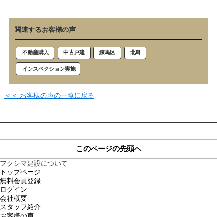
関連するお客様の声
北町
練馬区
中古戸建
不動産購入
インスペクション実施
＜＜ お客様の声の一覧に戻る
このページの先頭へ
フクシマ建設について
トップページ
無料会員登録
ログイン
会社概要
スタッフ紹介
お客様の声