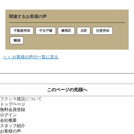
関連するお客様の声
北町
練馬区
中古戸建
任意売却
不動産売却
離婚
＜＜ お客様の声の一覧に戻る
このページの先頭へ
フクシマ建設について
トップページ
無料会員登録
ログイン
会社概要
スタッフ紹介
お客様の声