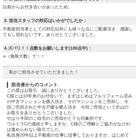
以前からお付き合いがあったため。
3. 担当スタッフの対応はいかがでしたか：
不動産担当者としての対応以外にも様々な点にご配慮頂き、感謝し
てもし切れないです。ありがとうございました。
4.ズバリ！！点数をお願いします(100点中)：
∞（無限大数）で！！
私がご担当させていただきました！
担当者からのコメント
この度はお取引、誠にありがとうございました。
C様とは10年来のお付合いで、まずはじめはフルリフォーム済み
の中古マンションを購入頂き、そのマンションをご売却し、今
回ご売却された中古戸建を購入頂き、今回ご売却という沢山の
お取引をありがとうございました。
やはり今回のご自宅のご売却がとても印象的です。
ウルトラCの連続と申しますか、C様のご理解とご協力がなけれ
ば進められない取引でした。
私自身20年以上不動産の仕事に従事しておりますが、はじめて