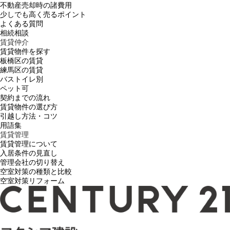
不動産売却時の諸費用
少しでも高く売るポイント
よくある質問
相続相談
賃貸仲介
賃貸物件を探す
板橋区の賃貸
練馬区の賃貸
バストイレ別
ペット可
契約までの流れ
賃貸物件の選び方
引越し方法・コツ
用語集
賃貸管理
賃貸管理について
入居条件の見直し
管理会社の切り替え
空室対策の種類と比較
空室対策リフォーム