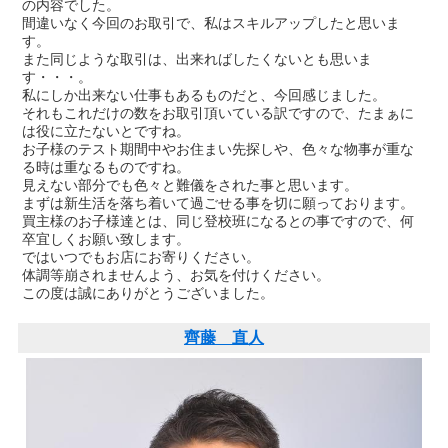
の内容でした。
間違いなく今回のお取引で、私はスキルアップしたと思いま
す。
また同じような取引は、出来ればしたくないとも思いま
す・・・。
私にしか出来ない仕事もあるものだと、今回感じました。
それもこれだけの数をお取引頂いている訳ですので、たまぁに
は役に立たないとですね。
お子様のテスト期間中やお住まい先探しや、色々な物事が重な
る時は重なるものですね。
見えない部分でも色々と難儀をされた事と思います。
まずは新生活を落ち着いて過ごせる事を切に願っております。
買主様のお子様達とは、同じ登校班になるとの事ですので、何
卒宜しくお願い致します。
ではいつでもお店にお寄りください。
体調等崩されませんよう、お気を付けください。
この度は誠にありがとうございました。
齊藤 直人