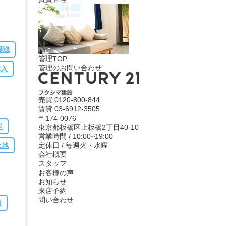
築浅
管理TOP
管理のお問い合わせ
購入
売買
0120-800-844
賃貸
03-6912-3505
〒174-0076
ジ
東京都板橋区上板橋2丁目40-10
営業時間 / 10:00~19:00
定休日 / 毎週火・水曜
土地
会社概要
スタッフ
お客様の声
お知らせ
来店予約
問い合わせ
道