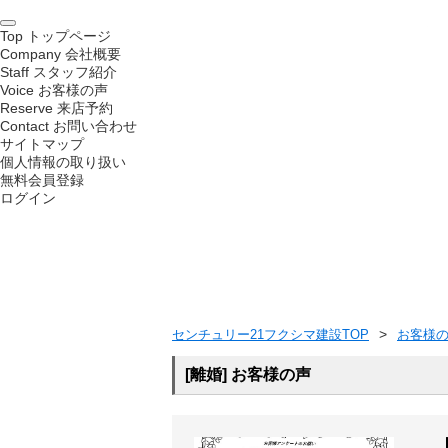
Top
トップページ
Company
会社概要
Staff
スタッフ紹介
Voice
お客様の声
Reserve
来店予約
Contact
お問い合わせ
サイトマップ
個人情報の取り扱い
無料会員登録
ログイン
センチュリー21フクシマ建設TOP
お客様
[離婚] お客様の声