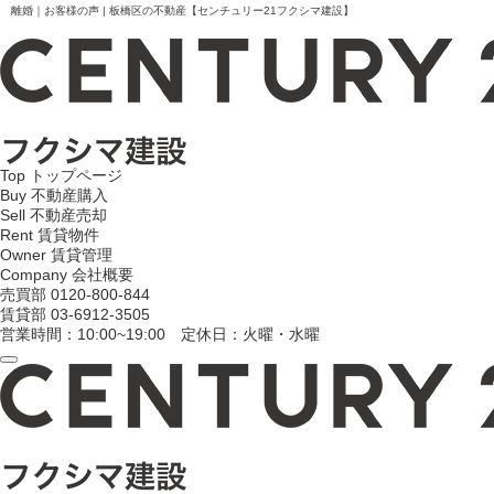
離婚｜お客様の声 | 板橋区の不動産【センチュリー21フクシマ建設】
Top
トップページ
Buy
不動産購入
Sell
不動産売却
Rent
賃貸物件
Owner
賃貸管理
Company
会社概要
売買部
0120-800-844
賃貸部
03-6912-3505
営業時間：10:00~19:00 定休日：火曜・水曜