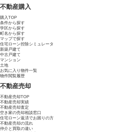
不動産購入
購入TOP
条件から探す
学区から探す
町名から探す
マップで探す
住宅ローン控除シミュレータ
新築戸建て
中古戸建て
マンション
土地
お気に入り物件一覧
物件閲覧履歴
不動産売却
不動産売却TOP
不動産売却実績
不動産売却査定
空き家の売却相談窓口
住宅ローン返済でお困りの方
不動産売却の流れ
仲介と買取の違い