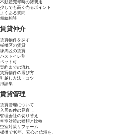
不動産売却時の諸費用
少しでも高く売るポイント
よくある質問
相続相談
賃貸仲介
賃貸物件を探す
板橋区の賃貸
練馬区の賃貸
バストイレ別
ペット可
契約までの流れ
賃貸物件の選び方
引越し方法・コツ
用語集
賃貸管理
賃貸管理について
入居条件の見直し
管理会社の切り替え
空室対策の種類と比較
空室対策リフォーム
板橋で40年、安心と信頼を。