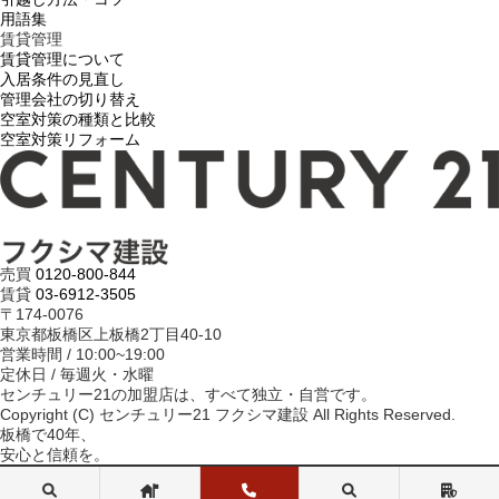
用語集
賃貸管理
賃貸管理について
入居条件の見直し
管理会社の切り替え
空室対策の種類と比較
空室対策リフォーム
売買
0120-800-844
賃貸
03-6912-3505
〒174-0076
東京都板橋区上板橋2丁目40-10
営業時間 / 10:00~19:00
定休日 / 毎週火・水曜
センチュリー21の加盟店は、すべて独立・自営です。
Copyright (C) センチュリー21 フクシマ建設 All Rights Reserved.
板橋で40年、
安心と信頼を。