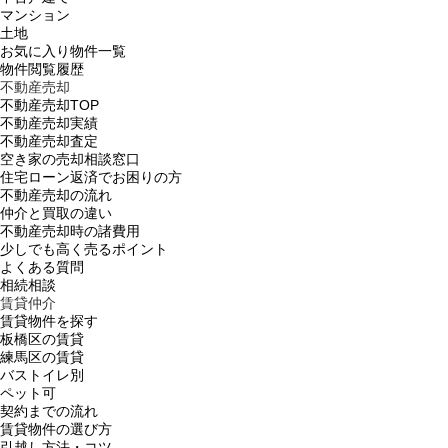
マンション
土地
お気に入り物件一覧
物件閲覧履歴
不動産売却
不動産売却TOP
不動産売却実績
不動産売却査定
空き家の売却相談窓口
住宅ローン返済でお困りの方
不動産売却の流れ
仲介と買取の違い
不動産売却時の諸費用
少しでも高く売るポイント
よくある質問
相続相談
賃貸仲介
賃貸物件を探す
板橋区の賃貸
練馬区の賃貸
バストイレ別
ペット可
契約までの流れ
賃貸物件の選び方
引越し方法・コツ