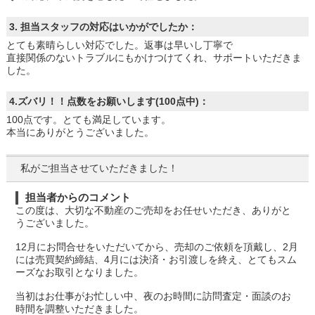
3. 担当スタッフの対応はいかがでしたか：
とても素晴らしい対応でした。返事は早いし丁寧で
直接関係のないトラブルにもかけつけてくれ、サポートいただきま
した。
4.ズバリ！！点数をお願いします(100点中)：
100点です。とても満足しています。
本当にありがとうございました。
私がご担当させていただきました！
担当者からのコメント
この度は、大切な不動産のご売却をお任せいただき、ありがと
うございました。
12月にお問合せをいただいてから、売却のご依頼を頂戴し、2月
には売買契約締結、4月には決済・お引渡しを終え、とてもスム
ーズなお取引となりました。
当初はお仕事がお忙しい中、夜のお時間に訪問査定・面談のお
時間を調整いただきました。