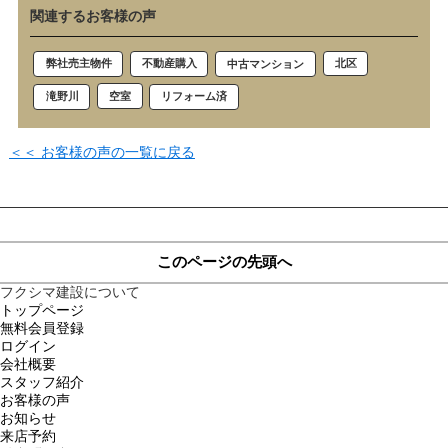
関連するお客様の声
北区
不動産購入
弊社売主物件
中古マンション
空室
滝野川
リフォーム済
＜＜ お客様の声の一覧に戻る
このページの先頭へ
フクシマ建設について
トップページ
無料会員登録
ログイン
会社概要
スタッフ紹介
お客様の声
お知らせ
来店予約