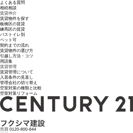
よくある質問
相続相談
賃貸仲介
賃貸物件を探す
板橋区の賃貸
練馬区の賃貸
バストイレ別
ペット可
契約までの流れ
賃貸物件の選び方
引越し方法・コツ
用語集
賃貸管理
賃貸管理について
入居条件の見直し
管理会社の切り替え
空室対策の種類と比較
空室対策リフォーム
売買
0120-800-844