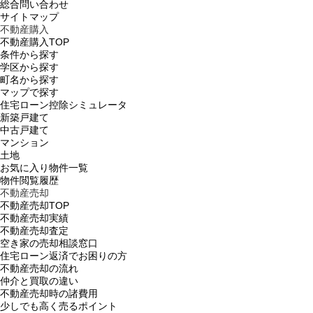
総合問い合わせ
サイトマップ
不動産購入
不動産購入TOP
条件から探す
学区から探す
町名から探す
マップで探す
住宅ローン控除シミュレータ
新築戸建て
中古戸建て
マンション
土地
お気に入り物件一覧
物件閲覧履歴
不動産売却
不動産売却TOP
不動産売却実績
不動産売却査定
空き家の売却相談窓口
住宅ローン返済でお困りの方
不動産売却の流れ
仲介と買取の違い
不動産売却時の諸費用
少しでも高く売るポイント