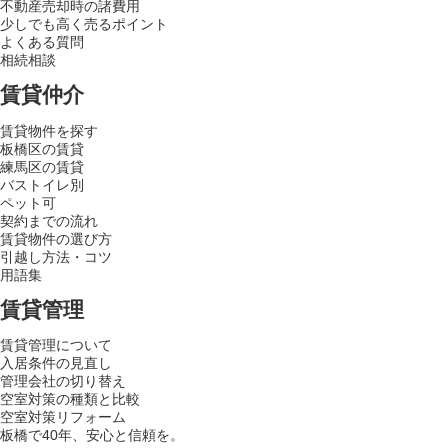
不動産売却時の諸費用
少しでも高く売るポイント
よくある質問
相続相談
賃貸仲介
賃貸物件を探す
板橋区の賃貸
練馬区の賃貸
バストイレ別
ペット可
契約までの流れ
賃貸物件の選び方
引越し方法・コツ
用語集
賃貸管理
賃貸管理について
入居条件の見直し
管理会社の切り替え
空室対策の種類と比較
空室対策リフォーム
板橋で40年、安心と信頼を。