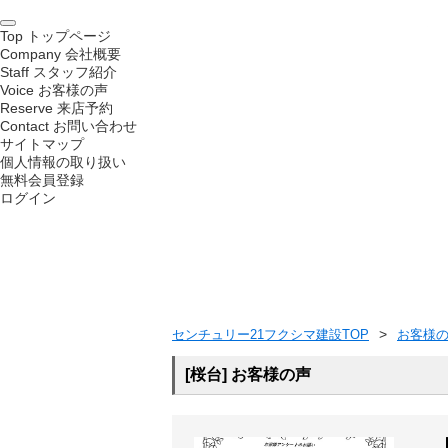
Top
トップページ
Company
会社概要
Staff
スタッフ紹介
Voice
お客様の声
Reserve
来店予約
Contact
お問い合わせ
サイトマップ
個人情報の取り扱い
無料会員登録
ログイン
センチュリー21フクシマ建設TOP
お客様
[桜台] お客様の声