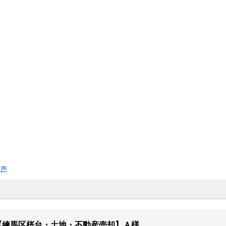
の声
【練馬区桜台・土地・不動産売却】Ａ様