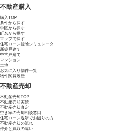
不動産購入
購入TOP
条件から探す
学区から探す
町名から探す
マップで探す
住宅ローン控除シミュレータ
新築戸建て
中古戸建て
マンション
土地
お気に入り物件一覧
物件閲覧履歴
不動産売却
不動産売却TOP
不動産売却実績
不動産売却査定
空き家の売却相談窓口
住宅ローン返済でお困りの方
不動産売却の流れ
仲介と買取の違い