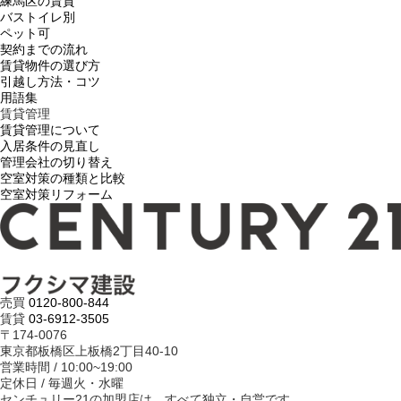
練馬区の賃貸
バストイレ別
ペット可
契約までの流れ
賃貸物件の選び方
引越し方法・コツ
用語集
賃貸管理
賃貸管理について
入居条件の見直し
管理会社の切り替え
空室対策の種類と比較
空室対策リフォーム
売買
0120-800-844
賃貸
03-6912-3505
〒174-0076
東京都板橋区上板橋2丁目40-10
営業時間 / 10:00~19:00
定休日 / 毎週火・水曜
センチュリー21の加盟店は、すべて独立・自営です。