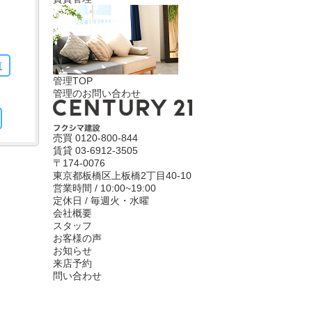
道
管理TOP
管理のお問い合わせ
売買
0120-800-844
賃貸
03-6912-3505
〒174-0076
東京都板橋区上板橋2丁目40-10
営業時間 / 10:00~19:00
定休日 / 毎週火・水曜
会社概要
スタッフ
お客様の声
お知らせ
来店予約
問い合わせ