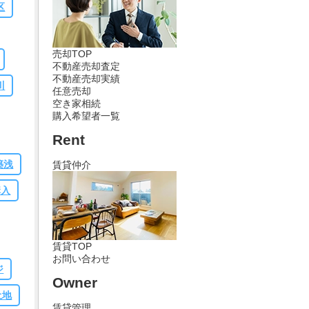
区
売却TOP
不動産売却査定
不動産売却実績
川
任意売却
空き家相続
購入希望者一覧
Rent
築浅
賃貸仲介
購入
賃貸TOP
お問い合わせ
ジ
Owner
土地
賃貸管理