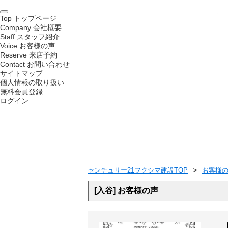
Top
トップページ
Company
会社概要
Staff
スタッフ紹介
Voice
お客様の声
Reserve
来店予約
Contact
お問い合わせ
サイトマップ
個人情報の取り扱い
無料会員登録
ログイン
センチュリー21フクシマ建設TOP
お客様
[入谷] お客様の声