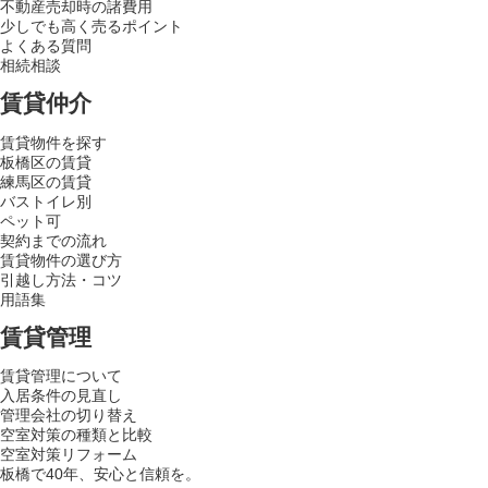
不動産売却時の諸費用
少しでも高く売るポイント
よくある質問
相続相談
賃貸仲介
賃貸物件を探す
板橋区の賃貸
練馬区の賃貸
バストイレ別
ペット可
契約までの流れ
賃貸物件の選び方
引越し方法・コツ
用語集
賃貸管理
賃貸管理について
入居条件の見直し
管理会社の切り替え
空室対策の種類と比較
空室対策リフォーム
板橋で40年、安心と信頼を。