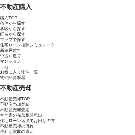
不動産購入
購入TOP
条件から探す
学区から探す
町名から探す
マップで探す
住宅ローン控除シミュレータ
新築戸建て
中古戸建て
マンション
土地
お気に入り物件一覧
物件閲覧履歴
不動産売却
不動産売却TOP
不動産売却実績
不動産売却査定
空き家の売却相談窓口
住宅ローン返済でお困りの方
不動産売却の流れ
仲介と買取の違い