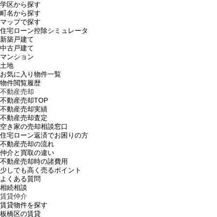
学区から探す
町名から探す
マップで探す
住宅ローン控除シミュレータ
新築戸建て
中古戸建て
マンション
土地
お気に入り物件一覧
物件閲覧履歴
不動産売却
不動産売却TOP
不動産売却実績
不動産売却査定
空き家の売却相談窓口
住宅ローン返済でお困りの方
不動産売却の流れ
仲介と買取の違い
不動産売却時の諸費用
少しでも高く売るポイント
よくある質問
相続相談
賃貸仲介
賃貸物件を探す
板橋区の賃貸