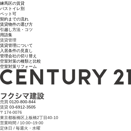
練馬区の賃貸
バストイレ別
ペット可
契約までの流れ
賃貸物件の選び方
引越し方法・コツ
用語集
賃貸管理
賃貸管理について
入居条件の見直し
管理会社の切り替え
空室対策の種類と比較
空室対策リフォーム
売買
0120-800-844
賃貸
03-6912-3505
〒174-0076
東京都板橋区上板橋2丁目40-10
営業時間 / 10:00~19:00
定休日 / 毎週火・水曜